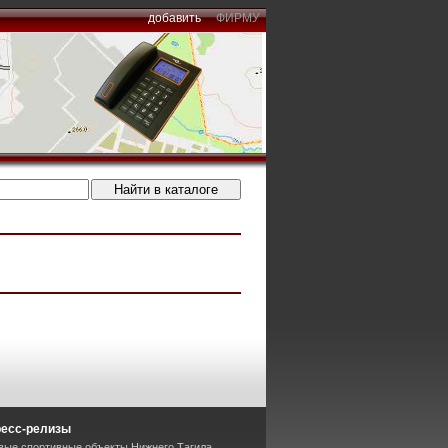
добавить
ФИРМУ
ресс-релизы
вые спортивные объекты Нижнего Тагила