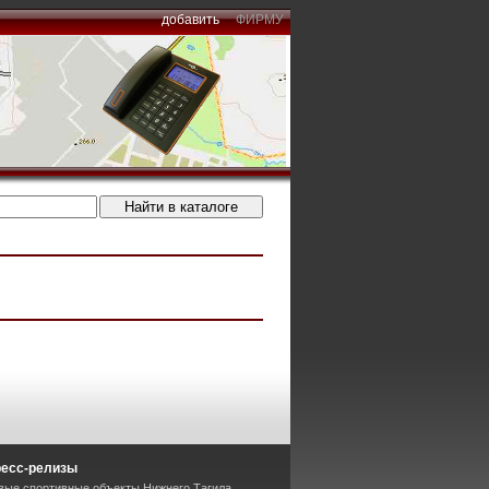
добавить
ФИРМУ
ресс-релизы
вые спортивные объекты Нижнего Тагила