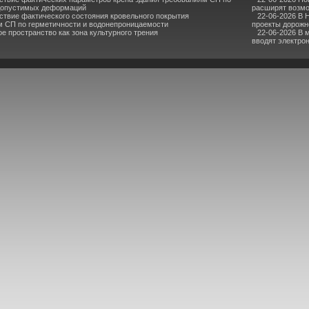
допустимых деформаций
расширят возмо
ствие фактического состояния кровельного покрытия
22-06-2026 В 
м СП по герметичности и водонепроницаемости
проекты дорожн
е пространство как зона культурного трения
22-06-2026 В 
вводят электро