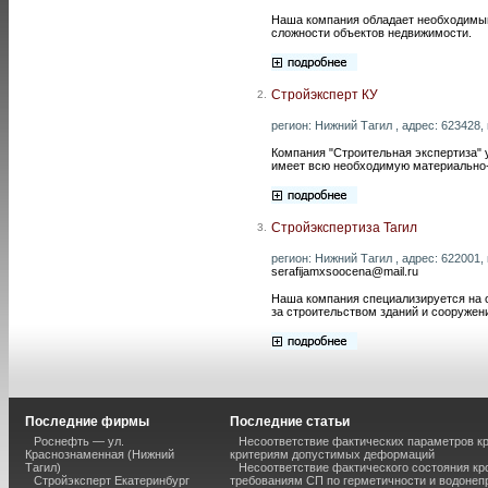
Наша компания обладает необходимым
сложности объектов недвижимости.
Стройэксперт КУ
2.
регион: Нижний Тагил , адрес: 623428, 
Компания "Строительная экспертиза" 
имеет всю необходимую материально-
Стройэкспертиза Тагил
3.
регион: Нижний Тагил , адрес: 622001, 
serafijamxsoocena@mail.ru
Наша компания специализируется на о
за строительством зданий и сооружен
Последние фирмы
Последние статьи
Роснефть — ул.
Несоответствие фактических параметров к
Краснознаменная (Нижний
критериям допустимых деформаций
Тагил)
Несоответствие фактического состояния кр
Стройэксперт Екатеринбург
требованиям СП по герметичности и водоне