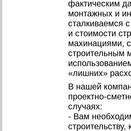
фактическим да
монтажных и ин
сталкиваемся 
и стоимости ст
махинациями, с
строительным 
использование
«лишних» расхо
В нашей компан
проектно-сметн
случаях:
- Вам необходи
строительству,