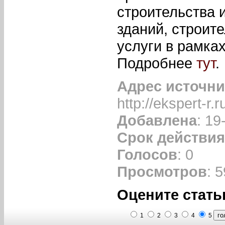
строительства 
зданий, строите
услуги в рамка
Подробнее
тут
.
Адрес источни
http://ekspert-r.r
Добавлена
: 19
Срок действия
Голосов
: 0
Просмотров
: 
Оцените стать
1
2
3
4
5