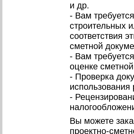
и др.
- Вам требуетс
строительных и
соответствия э
сметной докуме
- Вам требуетс
оценке сметной
- Проверка док
использования 
- Рецензирован
налогообложени
Вы можете зака
проектно-сметн